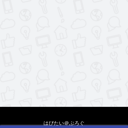
はぴたい＠ぶろぐ