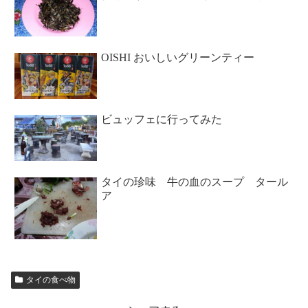
OISHI おいしいグリーンティー
ビュッフェに行ってみた
タイの珍味 牛の血のスープ タール
ア
タイの食べ物