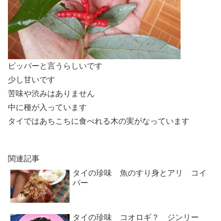
ピッパーと言うらしいです
少し甘いです
苦味や渋みはありません
中に種が入っています
タイではあちこちに食べれる木の実がなっています
関連記事
タイの珍味 魚のすり身とアリ コイ
パー
タイの珍味 コオロギ？ ジンリー