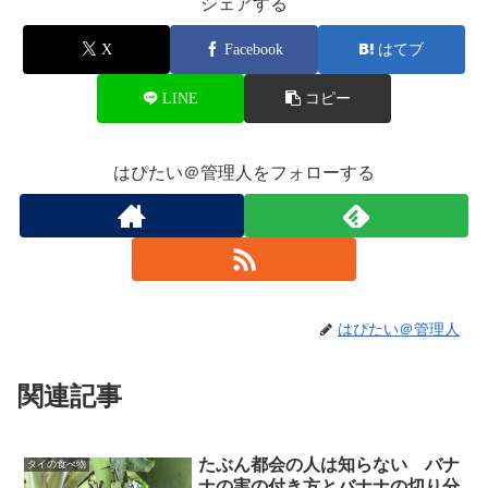
シェアする
X
Facebook
はてブ
LINE
コピー
はぴたい＠管理人をフォローする
はぴたい＠管理人
関連記事
たぶん都会の人は知らない バナ
タイの食べ物
ナの実の付き方とバナナの切り分