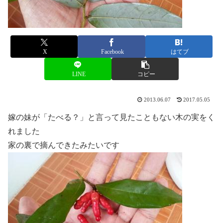
X
Facebook
はてブ
LINE
コピー
2013.06.07
2017.05.05
嫁の妹が「たべる？」と言って見たこともない木の実をく
れました
家の裏で摘んできたみたいです